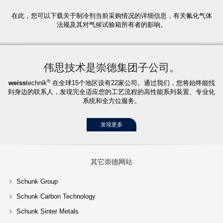
体法规
available
在此，您可以下载关于制冷剂当前采购情况的详细信息，有关氟化气体
法规及其对气候试验箱所有者的影响。
伟思技术是崇德集团子公司。
®
weiss
technik
在全球15个地区设有22家公司。通过我们，您将始终能找
到身边的联系人，发现完全适应您的工艺流程的高性能系列装置、专业化
系统和全方位服务。
发现更多
其它崇德网站
Schunk Group
Schunk Carbon Technology
Schunk Sinter Metals