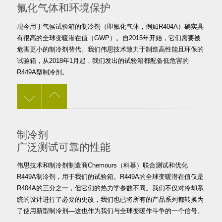
氟化气体和环境保护
现今用于气候试验箱的制冷剂（即氟化气体，例如R404A）确实具
有很高的全球变暖潜在值（GWP）。自2015年开始，它们需要被
危害更小的制冷剂替代。我们伟思技术致力于制造高性能且环保的
试验箱，从2018年1月起，我们发出的试验箱都配备低危害的
R449A型制冷剂。
制冷剂
广泛测试可靠的性能
伟思技术和制冷剂制造商Chemours（科慕）联合测试和优化
R449A制冷剂，用于我们的试验箱。R449A的全球变暖潜在值仅是
R404A的三分之一，但它们的热力学参数不同。我们不仅对冷却系
统的设计进行了必要的更改，我们也已将所有的产品系列都转换为
了使用新型制冷剂—这也作为我们与全球变暖作斗争的一个信号。