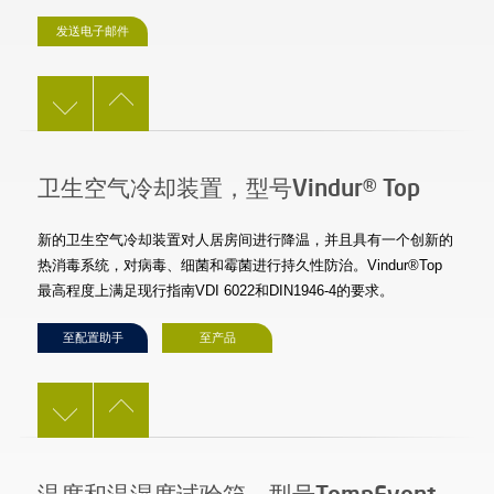
发送电子邮件
卫生空气冷却装置，型号Vindur® Top
新的卫生空气冷却装置对人居房间进行降温，并且具有一个创新的
热消毒系统，对病毒、细菌和霉菌进行持久性防治。Vindur®Top
最高程度上满足现行指南VDI 6022和DIN1946-4的要求。
至配置助手
至产品
温度和温湿度试验箱，型号TempEvent