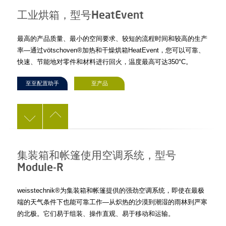
工业烘箱，型号HeatEvent
最高的产品质量、最小的空间要求、较短的流程时间和较高的生产
率—通过vötschoven®加热和干燥烘箱HeatEvent，您可以可靠、
快速、节能地对零件和材料进行回火，温度最高可达350°C。
至至配置助手
至产品
集装箱和帐篷使用空调系统，型号
Module-R
weisstechnik®为集装箱和帐篷提供的强劲空调系统，即使在最极
端的天气条件下也能可靠工作—从炽热的沙漠到潮湿的雨林到严寒
的北极。它们易于组装、操作直观、易于移动和运输。