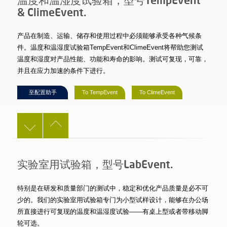
& ClimeEvent.
产品在制造、运输、储存和使用过程中必须能够承受各种气候条
件。温度和温湿度试验箱TempEvent和ClimeEvent将帮助您测试
温度和湿度对产品性能、功能和寿命的影响。测试可复现，可靠，
并且在应力加速的条件下进行。
至配置助手
To TempEvent
To ClimeEvent
实验室用试验箱，型号LabEvent.
特别是在研发和质量部门的测试中，稳定和优化产品质量是必不可
少的。我们的实验室用试验箱专门为小型试样设计，能够在办公场
所直接进行可复现的温度和温湿度试验——有桌上型或者带移动脚
轮可选。