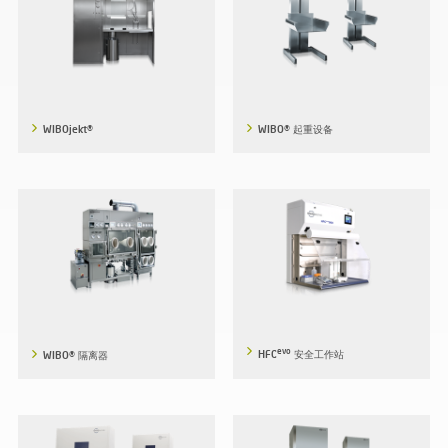
WIBOjekt®
WIBO® 起重设备
evo
WIBO® 隔离器
HFC
安全工作站