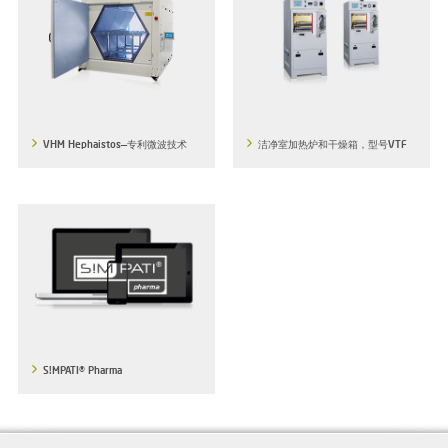
VHM Hephaistos—专利微波技术
洁净室加热炉和干燥箱，型号VTF
S!MPATI® Pharma