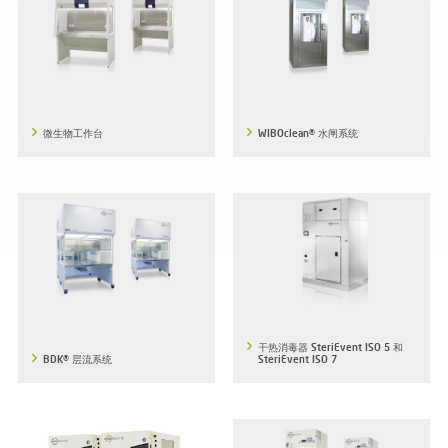
微生物工作台
WIBOclean® 水闸系统
干热消毒器 SteriEvent ISO 5 和
BDK® 层流系统
SteriEvent ISO 7