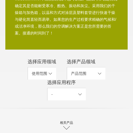
确定其是否能耐受寒冷、酷热、振动和灰尘。采用我们的干
燥箱与加热箱，以温和方式对涂层及塑料套管进行快速干燥
与硬化简直轻而易举。如果您的生产过程要求精确的气候和/
或洁净环境，那么我们的空调解决方案正是您所需要的答
案。接通的时间到了！
选择应用领域
选择产品领域
选择应用程序
相关产品