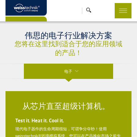
伟思的电子行业解决方案
您将在这里找到适合于您的应用领域
的产品！
电子
从芯片直至超级计算机。
Test it. Heat it. Cool it.
现代电子器件的生命周期很短，可谓争分夺秒！使用
weisstechnik®环境模拟系统，您可以在产品推向市场之前先