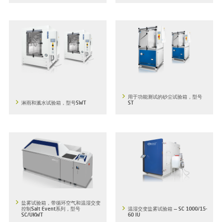
用于功能测试的砂尘试验箱，型号
淋雨和溅水试验箱，型号SWT
ST
盐雾试验箱，带循环空气和温湿交变
控制Salt Event系列，型号
温湿交变盐雾试验箱 — SC 1000/15-
SC/UKWT
60 IU